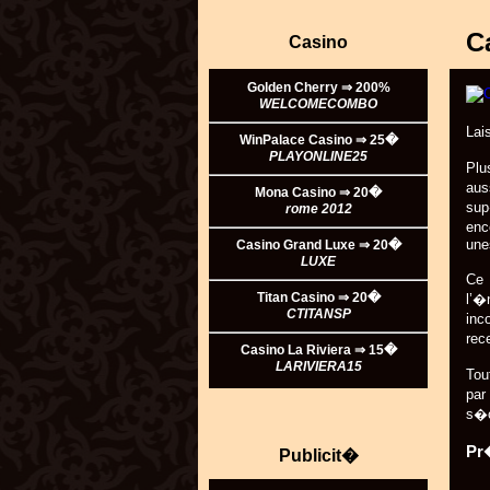
C
Casino
Golden Cherry ⇒ 200%
WELCOMECOMBO
Lai
WinPalace Casino ⇒ 25�
PLAYONLINE25
Plu
aus
Mona Casino ⇒ 20�
sup
rome 2012
enc
une
Casino Grand Luxe ⇒ 20�
LUXE
Ce 
Titan Casino ⇒ 20�
l’�
CTITANSP
inc
rec
Casino La Riviera ⇒ 15�
LARIVIERA15
Tou
par
s�c
Pr
Publicit�