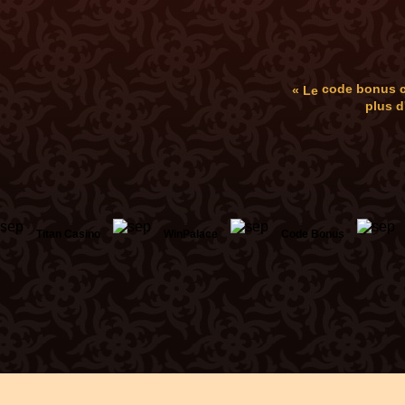
code bonus 
«
Le
plus d
Titan Casino
WinPalace
Code Bonus